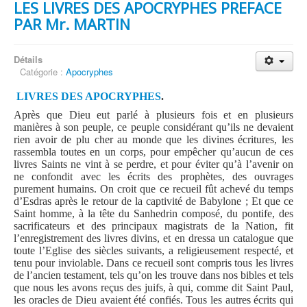
LES LIVRES DES APOCRYPHES PREFACE
PAR Mr. MARTIN
Détails
Catégorie :
Apocryphes
LIVRES DES APOCRYPHES
.
Après que Dieu eut parlé à plusieurs fois et en plusieurs
manières à son peuple, ce peuple considérant qu’ils ne devaient
rien avoir de plu cher au monde que les divines écritures, les
rassembla toutes en un corps, pour empêcher qu’aucun de ces
livres Saints ne vint à se perdre, et pour éviter qu’à l’avenir on
ne confondit avec les écrits des prophètes, des ouvrages
purement humains. On croit que ce recueil fût achevé du temps
d’Esdras après le retour de la captivité de Babylone ; Et que ce
Saint homme, à la tête du Sanhedrin composé, du pontife, des
sacrificateurs et des principaux magistrats de la Nation, fit
l’enregistrement des livres divins, et en dressa un catalogue que
toute l’Eglise des siècles suivants, a religieusement respecté, et
tenu pour inviolable. Dans ce recueil sont compris tous les livres
de l’ancien testament, tels qu’on les trouve dans nos bibles et tels
que nous les avons reçus des juifs, à qui, comme dit Saint Paul,
les oracles de Dieu avaient été confiés. Tous les autres écrits qui