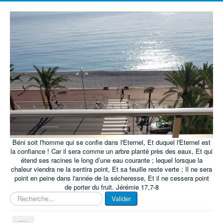
Béni soit l'homme qui se confie dans l'Eternel, Et duquel l'Eternel est
la confiance ! Car il sera comme un arbre planté près des eaux, Et qui
étend ses racines le long d’une eau courante ; lequel lorsque la
chaleur viendra ne la sentira point, Et sa feuille reste verte ; Il ne sera
point en peine dans l'année de la sécheresse, Et il ne cessera point
de porter du fruit. Jérémie 17,7-8
Rechercher
Valider