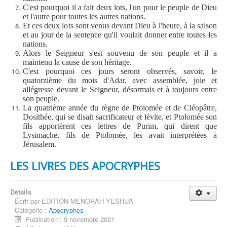
C'est pourquoi il a fait deux lots, l'un pour le peuple de Dieu
et l'autre pour toutes les autres nations.
Et ces deux lots sont venus devant Dieu à l'heure, à la saison
et au jour de la sentence qu'il voulait donner entre toutes les
nations.
Alors le Seigneur s'est souvenu de son peuple et il a
maintenu la cause de son héritage.
C'est pourquoi ces jours seront observés, savoir, le
quatorzième du mois d'Adar, avec assemblée, joie et
allégresse devant le Seigneur, désormais et à toujours entre
son peuple.
La quatrième année du règne de Ptolomée et de Cléopâtre,
Dosithée, qui se disait sacrificateur et lévite, et Ptolomée son
fils apportèrent ces lettres de Purim, qui dirent que
Lysimache, fils de Ptolomée, les avait interprétées à
Jérusalem.
LES LIVRES DES APOCRYPHES
Détails
Écrit par
EDITION MENORAH YESHUA
Catégorie :
Apocryphes
Publication : 9 novembre 2021