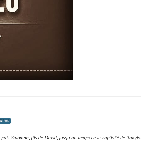
DRAS
 depuis Salomon, fils de David, jusqu’au temps de la captivité de Babyl