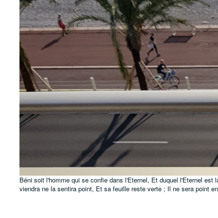
Béni soit l'homme qui se confie dans l'Eternel, Et duquel l'Eternel est
viendra ne la sentira point, Et sa feuille reste verte ; Il ne sera point