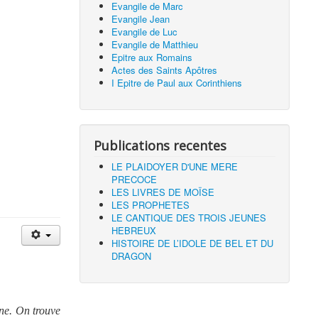
Evangile de Marc
Evangile Jean
Evangile de Luc
Evangile de Matthieu
Epitre aux Romains
Actes des Saints Apôtres
I Epitre de Paul aux Corinthiens
Publications recentes
LE PLAIDOYER D'UNE MERE
PRECOCE
LES LIVRES DE MOÏSE
LES PROPHETES
LE CANTIQUE DES TROIS JEUNES
HEBREUX
HISTOIRE DE L’IDOLE DE BEL ET DU
DRAGON
one. On trouve