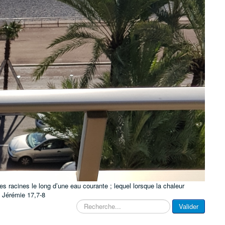
es racines le long d’une eau courante ; lequel lorsque la chaleur
t. Jérémie 17,7-8
Rechercher
Valider