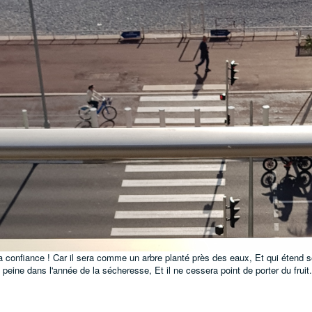
 la confiance ! Car il sera comme un arbre planté près des eaux, Et qui étend s
 en peine dans l'année de la sécheresse, Et il ne cessera point de porter du frui