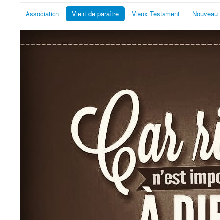
Association
Vient de paraître
Vieux Testament
Nouveau 