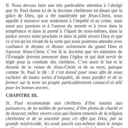
II. Nous devons faire une très particulière attention à l’abrégé
que St. Paul donne ici de la doctrine chrétienne en disant que la
grâce de Dieu, qui a été manifestée par Jésus-Christ, nous
appelle à renoncer non seulement à l’impiété et au crime, mais
aussi aux passions et à l’amour du monde et à vivre dans la
tempérance et dans la pureté à l’égard de nous-mêmes, dans la
justice envers notre prochain et dans la piété envers Dieu et que
ce n’est qu’en vivant de la sorte que nous pourrons attendre avec
confiance le dernier et illustre avènement du grand Dieu et
Sauveur Jésus-Christ. C’est là la doctrine que les ministres de
l’Évangile doivent annoncer dans l’église et qui doit servir de
règle pour la conduite des chrétiens. C’est aussi le but et le
dessein de la venue de Jésus-Christ et de sa mort, puisque
comme St. Paul le dit :
Il s’est donné pour nous afin de nous
racheter de toutes sortes d’iniquités, de nous purifier et de se
former sur la terre un peuple particulièrement consacré et zélé
pour les bonnes œuvres
.
CHAPITRE III.
St. Paul recommande aux chrétiens d’être soumis aux
puissances, de ne médire de personne, d’être pleins de charité et
de douceur, même envers ceux qui étaient ennemis de la religion
chrétienne et de se souvenir pour cet effet que Dieu, par sa
grande miséricorde, les avait sauvés eux-mêmes dans le temps