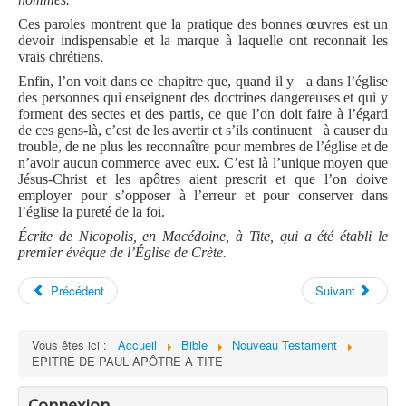
Ces paroles montrent que la pratique des bonnes œuvres est un
devoir indispensable et la marque à laquelle ont reconnait les
vrais chrétiens.
Enfin, l’on voit dans ce chapitre que, quand il y a dans l’église
des personnes qui enseignent des doctrines dangereuses et qui y
forment des sectes et des partis, ce que l’on doit faire à l’égard
de ces gens-là, c’est de les avertir et s’ils continuent à causer du
trouble, de ne plus les reconnaître pour membres de l’église et de
n’avoir aucun commerce avec eux. C’est là l’unique moyen que
Jésus-Christ et les apôtres aient prescrit et que l’on doive
employer pour s’opposer à l’erreur et pour conserver dans
l’église la pureté de la foi.
Écrite de Nicopolis, en Macédoine, à Tite, qui a été établi le
premier évêque de l’Église de Crète.
Précédent
Suivant
Vous êtes ici :
Accueil
Bible
Nouveau Testament
EPITRE DE PAUL APÔTRE A TITE
Connexion