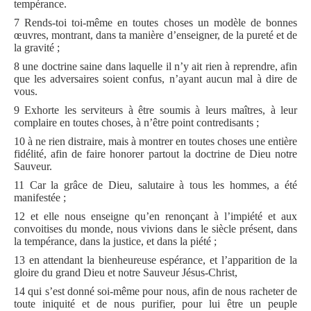
tempérance.
7 Rends-toi toi-même en toutes choses un modèle de bonnes
œuvres, montrant, dans ta manière d’enseigner, de la pureté et de
la gravité ;
8 une doctrine saine dans laquelle il n’y ait rien à reprendre, afin
que les adversaires soient confus, n’ayant aucun mal à dire de
vous.
9 Exhorte les serviteurs à être soumis à leurs maîtres, à leur
complaire en toutes choses, à n’être point contredisants ;
10 à ne rien distraire, mais à montrer en toutes choses une entière
fidélité, afin de faire honorer partout la doctrine de Dieu notre
Sauveur.
11 Car la grâce de Dieu, salutaire à tous les hommes, a été
manifestée ;
12 et elle nous enseigne qu’en renonçant à l’impiété et aux
convoitises du monde, nous vivions dans le siècle présent, dans
la tempérance, dans la justice, et dans la piété ;
13 en attendant la bienheureuse espérance, et l’apparition de la
gloire du grand Dieu et notre Sauveur Jésus-Christ,
14 qui s’est donné soi-même pour nous, afin de nous racheter de
toute iniquité et de nous purifier, pour lui être un peuple