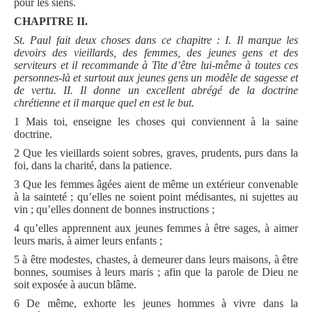
pour les siens.
CHAPITRE II.
St. Paul fait deux choses dans ce chapitre :
I. Il marque les
devoirs des vieillards, des femmes, des jeunes gens et des
serviteurs et il recommande à Tite d’être lui-même à toutes ces
personnes-là et surtout aux jeunes gens un modèle de sagesse et
de vertu. II. Il donne un excellent abrégé de la doctrine
chrétienne et il marque quel en est le but.
1 Mais toi, enseigne les choses qui conviennent à la saine
doctrine.
2 Que les vieillards soient sobres, graves, prudents, purs dans la
foi, dans la charité, dans la patience.
3 Que les femmes âgées aient de même un extérieur convenable
à la sainteté ; qu’elles ne soient point médisantes, ni sujettes au
vin ; qu’elles donnent de bonnes instructions ;
4 qu’elles apprennent aux jeunes femmes à être sages, à aimer
leurs maris, à aimer leurs enfants ;
5 à être modestes, chastes, à demeurer dans leurs maisons, à être
bonnes, soumises à leurs maris ; afin que la parole de Dieu ne
soit exposée à aucun blâme.
6 De même, exhorte les jeunes hommes à vivre dans la