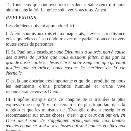
15 Tous ceux qui sont avec moi te saluent. Salue ceux qui nous
aiment dans la foi. La grâce soit avec vous tous. Amen.
REFLEXIONS
Les chrétiens doivent apprendre d’ici :
I. À être soumis aux rois et aux magistrats, à éviter la médisance
et les querelles et à se conduire avec une parfaite douceur envers
toutes sortes de personnes.
II. St. Paul nous enseigne :
que Dieu nous a sauvés, non à cause
des œuvres de justice que nous eussions faites, mais par sa
grande miséricorde en Jésus-Christ notre Seigneur, afin qu’étant
justifiés par sa grâce, nous soyons les héritiers de la vie
éternelle.
C’est là une doctrine très importante et qui doit produire en nous
les sentiments d’une profonde humilité et d’une vive
reconnaissance envers Dieu.
III. L’apôtre marque dans ce chapitre de la manière la plus
expresse que ce qu’il y a de certain et de plus important dans la
religion et que les ministres de l’Évangile doivent enseigner et
recommander sur toutes choses, c’est :
que ceux qui ont cru en
Dieu aient soin de s’appliquer principalement aux bonnes
œuvres et que ce sont là les choses qui sont bonnes et utiles aux
hommes.