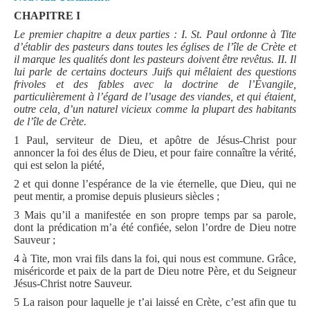
CHAPITRE I
Le premier chapitre a deux parties :
I. St. Paul ordonne à Tite
d’établir des pasteurs dans toutes les églises de l’île de Crète et
il marque les qualités dont les pasteurs doivent être revêtus.
II. Il
lui parle de certains docteurs Juifs qui mêlaient des questions
frivoles et des fables avec la doctrine de l’Évangile,
particulièrement à l’égard de l’usage des viandes, et qui étaient,
outre cela, d’un naturel vicieux comme la plupart des habitants
de l’île de Crète.
1 Paul, serviteur de Dieu, et apôtre de Jésus-Christ pour
annoncer la foi des élus de Dieu, et pour faire connaître la vérité,
qui est selon la piété,
2 et qui donne l’espérance de la vie éternelle, que Dieu, qui ne
peut mentir, a promise depuis plusieurs siècles ;
3 Mais qu’il a manifestée en son propre temps par sa parole,
dont la prédication m’a été confiée, selon l’ordre de Dieu notre
Sauveur ;
4 à Tite, mon vrai fils dans la foi, qui nous est commune. Grâce,
miséricorde et paix de la part de Dieu notre Père, et du Seigneur
Jésus-Christ notre Sauveur.
5 La raison pour laquelle je t’ai laissé en Crète, c’est afin que tu