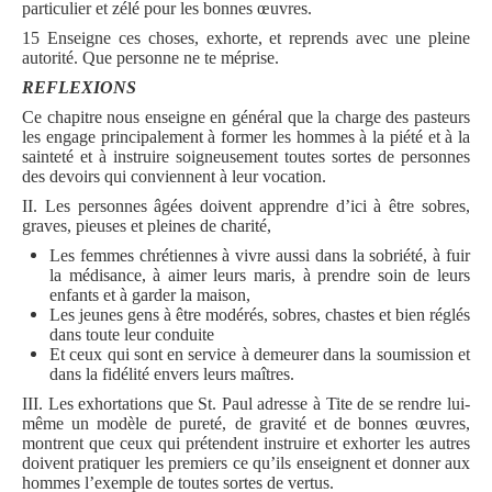
particulier et zélé pour les bonnes œuvres.
15 Enseigne ces choses, exhorte, et reprends avec une pleine
autorité. Que personne ne te méprise.
REFLEXIONS
Ce chapitre nous enseigne en général que la charge des pasteurs
les engage principalement à former les hommes à la piété et à la
sainteté et à instruire soigneusement toutes sortes de personnes
des devoirs qui conviennent à leur vocation.
II. Les personnes âgées doivent apprendre d’ici à être sobres,
graves, pieuses et pleines de charité,
Les femmes chrétiennes à vivre aussi dans la sobriété, à fuir
la médisance, à aimer leurs maris, à prendre soin de leurs
enfants et à garder la maison,
Les jeunes gens à être modérés, sobres, chastes et bien réglés
dans toute leur conduite
Et ceux qui sont en service à demeurer dans la soumission et
dans la fidélité envers leurs maîtres.
III. Les exhortations que St. Paul adresse à Tite de se rendre lui-
même un modèle de pureté, de gravité et de bonnes œuvres,
montrent que ceux qui prétendent instruire et exhorter les autres
doivent pratiquer les premiers ce qu’ils enseignent et donner aux
hommes l’exemple de toutes sortes de vertus.