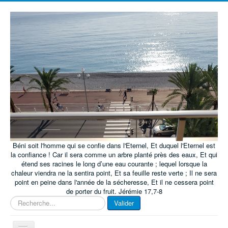
Béni soit l'homme qui se confie dans l'Eternel, Et duquel l'Eternel est
la confiance ! Car il sera comme un arbre planté près des eaux, Et qui
étend ses racines le long d’une eau courante ; lequel lorsque la
chaleur viendra ne la sentira point, Et sa feuille reste verte ; Il ne sera
point en peine dans l'année de la sécheresse, Et il ne cessera point
de porter du fruit. Jérémie 17,7-8
Rechercher
Valider