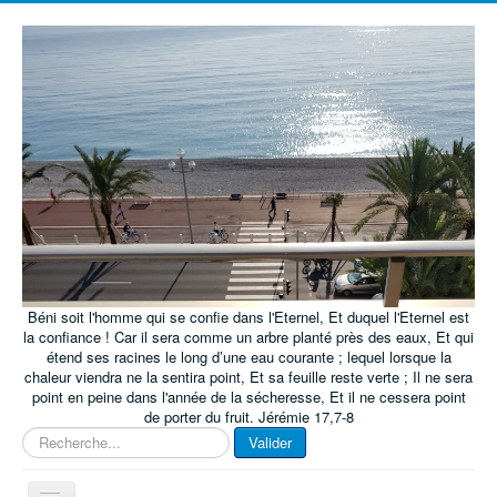
Béni soit l'homme qui se confie dans l'Eternel, Et duquel l'Eternel est
la confiance ! Car il sera comme un arbre planté près des eaux, Et qui
étend ses racines le long d’une eau courante ; lequel lorsque la
chaleur viendra ne la sentira point, Et sa feuille reste verte ; Il ne sera
point en peine dans l'année de la sécheresse, Et il ne cessera point
de porter du fruit. Jérémie 17,7-8
Rechercher
Valider