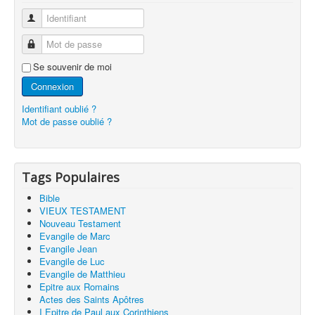
Identifiant
Mot de passe
Se souvenir de moi
Connexion
Identifiant oublié ?
Mot de passe oublié ?
Tags Populaires
Bible
VIEUX TESTAMENT
Nouveau Testament
Evangile de Marc
Evangile Jean
Evangile de Luc
Evangile de Matthieu
Epitre aux Romains
Actes des Saints Apôtres
I Epitre de Paul aux Corinthiens